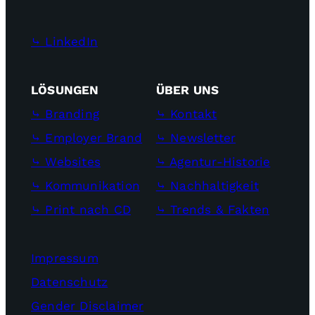
⤷ LinkedIn
LÖSUNGEN
ÜBER UNS
⤷ Branding
⤷ Kontakt
⤷ Employer Brand
⤷ Newsletter
⤷ Websites
⤷ Agentur-Historie
⤷ Kommunikation
⤷ Nachhaltigkeit
⤷ Print nach CD
⤷ Trends & Fakten
Impressum
Datenschutz
Gender Disclaimer