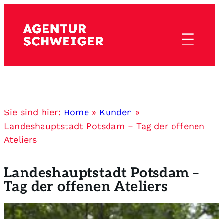
Sie sind hier:
Home
»
Kunden
»
Landeshauptstadt Potsdam – Tag der offenen
Ateliers
Landeshauptstadt Potsdam –
Tag der offenen Ateliers