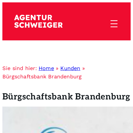
Sie sind hier:
Home
»
Kunden
»
Bürgschaftsbank Brandenburg
Bürgschaftsbank Brandenburg