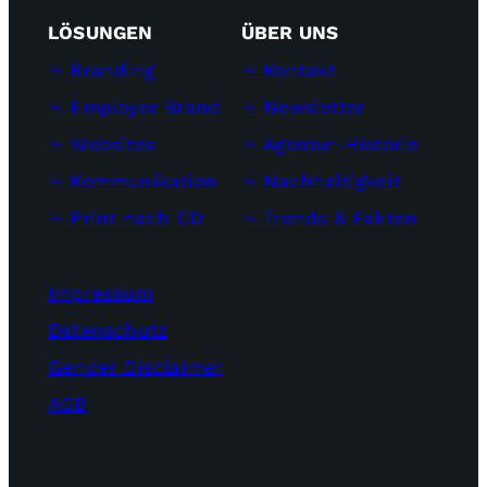
LÖSUNGEN
ÜBER UNS
⤷ Branding
⤷ Kontakt
⤷ Employer Brand
⤷ Newsletter
⤷ Websites
⤷ Agentur-Historie
⤷ Kommunikation
⤷ Nachhaltigkeit
⤷ Print nach CD
⤷ Trends & Fakten
Impressum
Datenschutz
Gender Disclaimer
AGB