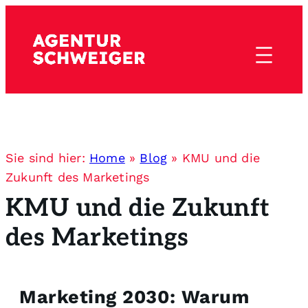
Sie sind hier:
Home
»
Blog
»
KMU und die
Zukunft des Marketings
KMU und die Zukunft
des Marketings
Marketing 2030: Warum