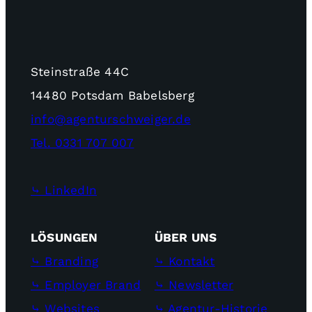
Steinstraße 44C
14480 Potsdam Babelsberg
info@agenturschweiger.de
Tel. 0331 707 007
⤷ LinkedIn
LÖSUNGEN
ÜBER UNS
⤷ Branding
⤷ Kontakt
⤷ Employer Brand
⤷ Newsletter
⤷ Websites
⤷ Agentur-Historie